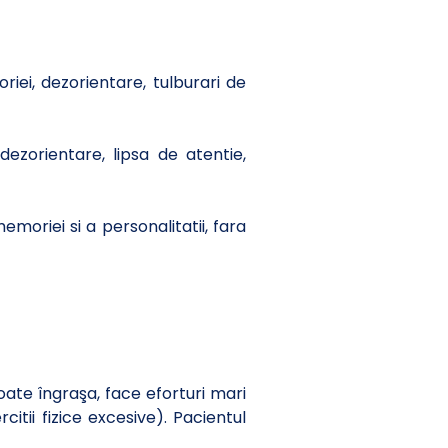
iei, dezorientare, tulburari de
dezorientare, lipsa de atentie,
emoriei si a personalitatii, fara
ate îngraşa, face eforturi mari
itii fizice excesive). Pacientul