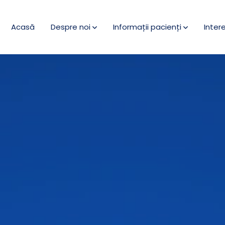
Acasă
Despre noi
Informații pacienți
Inter