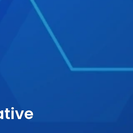
ative