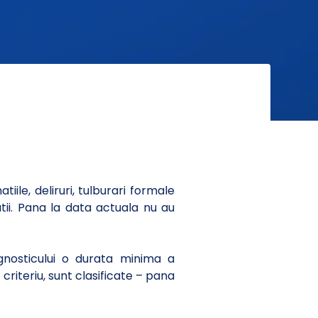
ile, deliruri, tulburari formale
tii. Pana la data actuala nu au
agnosticului o durata minima a
criteriu, sunt clasificate – pana