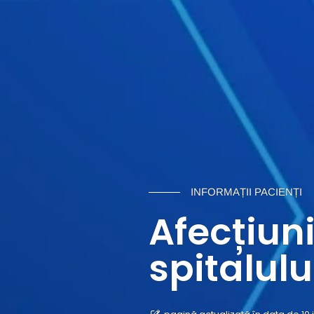
INFORMAȚII PACIENȚI
Afecțiuni
spitalulu