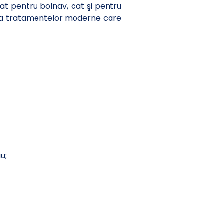
tat pentru bolnav, cat şi pentru
ciuda tratamentelor moderne care
u;