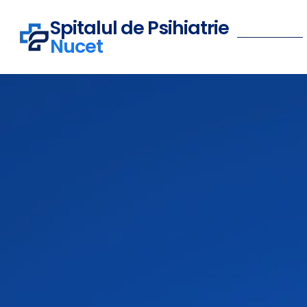
Spitalul de Psihiatrie
Nucet