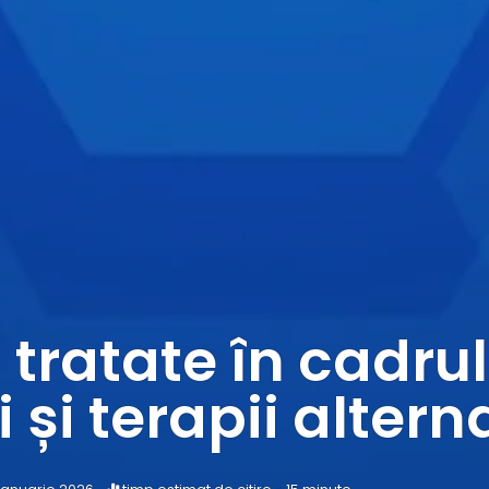
 tratate în cadrul
i și terapii altern