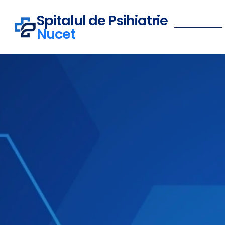
Spitalul de Psihiatrie
Nucet