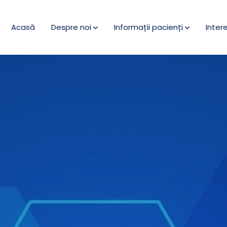
Acasă
Despre noi
Informații pacienți
Inter