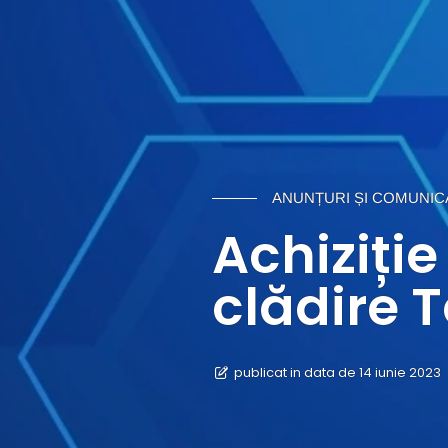
ANUNȚURI ȘI COMUNIC
Achiziți
clădire 
publicat in data de 14 iunie 2023