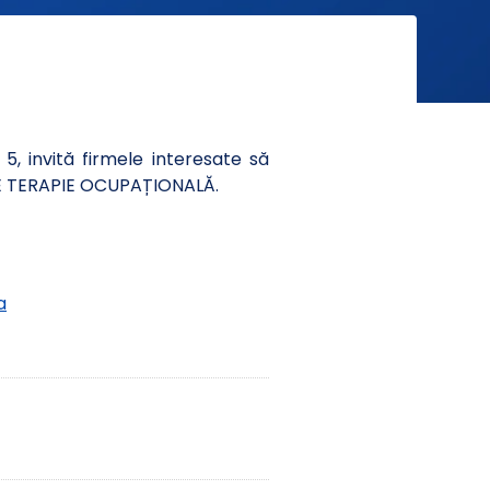
 5, invită firmele interesate să
RE TERAPIE OCUPAȚIONALĂ.
a