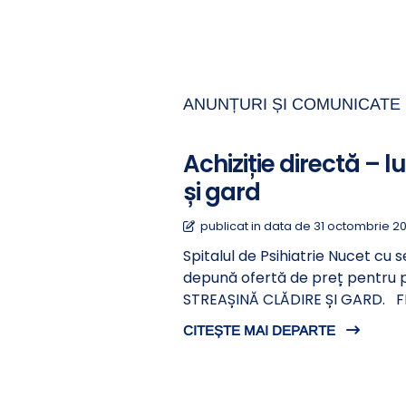
ANUNȚURI ȘI COMUNICATE 
Achiziție directă – l
și gard
publicat in data de 31 octombrie 2
Spitalul de Psihiatrie Nucet cu s
depună ofertă de preț pentru 
STREAȘINĂ CLĂDIRE ȘI GARD. F
CITEȘTE MAI DEPARTE