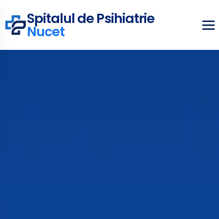
Spitalul de Psihiatrie
Nucet