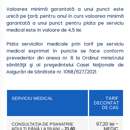
Valoarea minimă garantată a unui punct este
unică pe ţară; pentru anul în curs valoarea minimă
garantată a unui punct pentru plata pe serviciu
medical este în valoare de 4,5 lei.
Plata serviciilor medicale prin tarif pe serviciu
medical exprimat în puncte se face conform
prevederilor din anexa nr. 8 la Ordinul ministrului
sănătăţii şi al preşedintelui Casei Naţionale de
Asigurări de Sănătate nr. 1068/627/2021.
TARIF
SERVICIU MEDICAL
DECONTAT
DE CAS
97,20 lei –
CONSULTAŢIA DE PSIHIATRIE
MEDIC
ADULTI PÂNĂ LA 59 ANI –
21,60