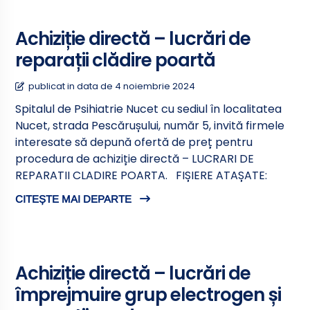
Achiziție directă – lucrări de
reparații clădire poartă
publicat in data de 4 noiembrie 2024
Spitalul de Psihiatrie Nucet cu sediul în localitatea
Nucet, strada Pescărușului, număr 5, invită firmele
interesate să depună ofertă de preț pentru
procedura de achiziție directă – LUCRARI DE
REPARATII CLADIRE POARTA. FIȘIERE ATAȘATE:
CITEȘTE MAI DEPARTE
Achiziție directă – lucrări de
împrejmuire grup electrogen și