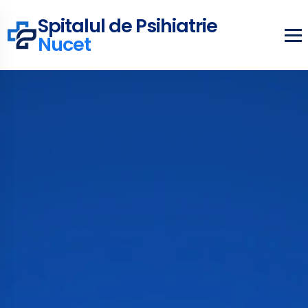
Spitalul de Psihiatrie
Nucet