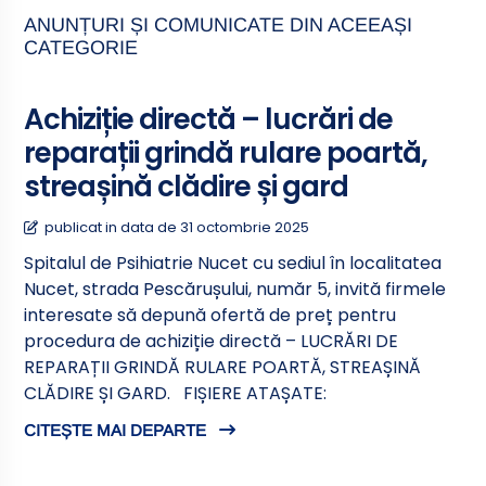
ANUNȚURI ȘI COMUNICATE DIN ACEEAȘI
CATEGORIE
Achiziție directă – lucrări de
reparații grindă rulare poartă,
streașină clădire și gard
publicat in data de 31 octombrie 2025
Spitalul de Psihiatrie Nucet cu sediul în localitatea
Nucet, strada Pescărușului, număr 5, invită firmele
interesate să depună ofertă de preț pentru
procedura de achiziție directă – LUCRĂRI DE
REPARAȚII GRINDĂ RULARE POARTĂ, STREAȘINĂ
CLĂDIRE ȘI GARD. FIȘIERE ATAȘATE:
CITEȘTE MAI DEPARTE