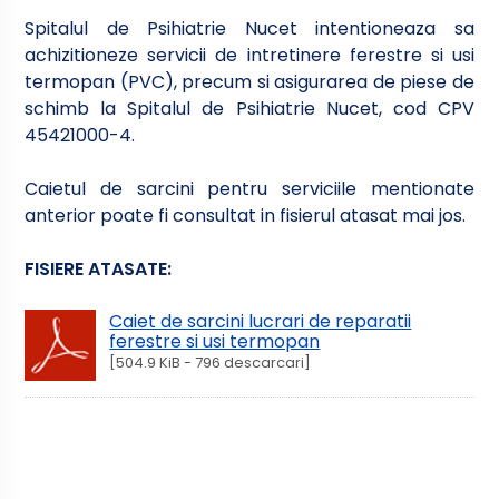
Spitalul de Psihiatrie Nucet intentioneaza sa
achizitioneze servicii de intretinere ferestre si usi
termopan (PVC), precum si asigurarea de piese de
schimb la Spitalul de Psihiatrie Nucet, cod CPV
45421000-4.
Caietul de sarcini pentru serviciile mentionate
anterior poate fi consultat in fisierul atasat mai jos.
FISIERE ATASATE:
Caiet de sarcini lucrari de reparatii
ferestre si usi termopan
[504.9 KiB - 796 descarcari]