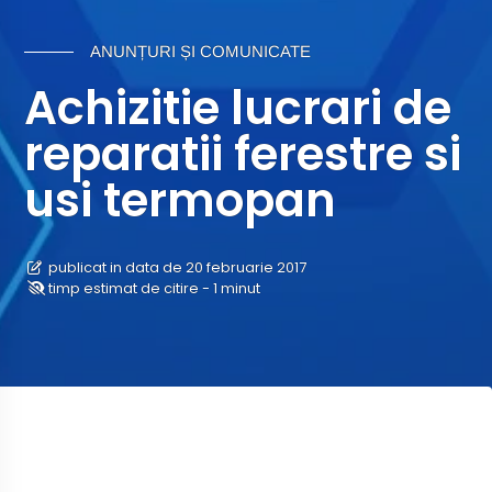
ANUNȚURI ȘI COMUNICATE
Achizitie lucrari de
reparatii ferestre si
usi termopan
publicat in data de 20 februarie 2017
timp estimat de citire - 1 minut