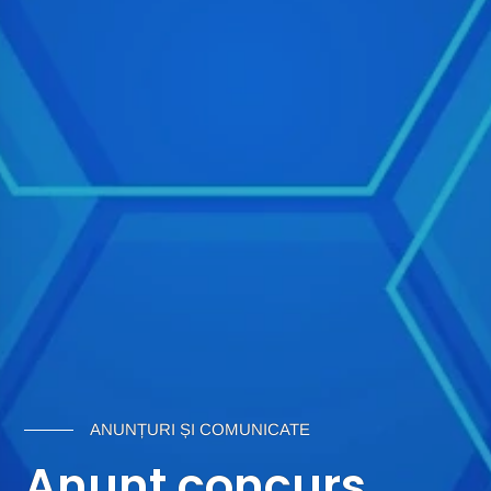
ANUNȚURI ȘI COMUNICATE
Anunt concurs