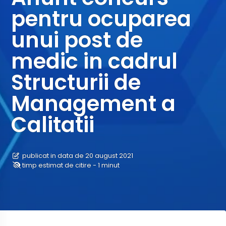
pentru ocuparea
unui post de
medic in cadrul
Structurii de
Management a
Calitatii
publicat in data de 20 august 2021
timp estimat de citire - 1 minut