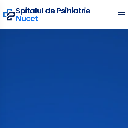
Spitalul de Psihiatrie
Nucet