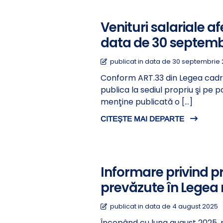
Venituri salariale af
data de 30 septemb
publicat in data de 30 septembrie
Conform ART.33 din Legea cadru 15
publica la sediul propriu şi pe p
menţine publicată o […]
CITEȘTE MAI DEPARTE
Informare privind pr
prevăzute în Legea n
publicat in data de 4 august 2025
Începând cu luna august 2025, p