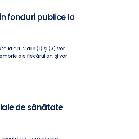
in fonduri publice la
la art. 2 alin.(1) şi (3) vor
embrie ale fiecărui an, şi vor
ciale de sănătate
fiscal-bugetare, inclusiv