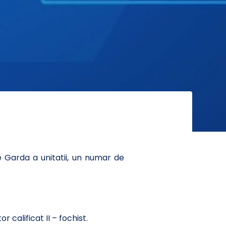
e Garda a unitatii, un numar de
 calificat II – fochist.