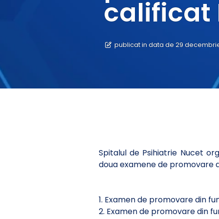
calificat 
publicat in data de 29 decembri
Spitalul de Psihiatrie Nucet o
doua examene de promovare 
1. Examen de promovare din funct
2. Examen de promovare din functi