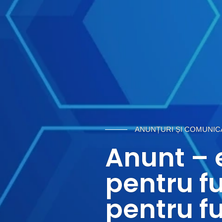
ANUNȚURI ȘI COMUNIC
Anunt –
pentru fu
pentru f