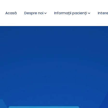
Acasă
Despre noi
Informații pacienți
Inter