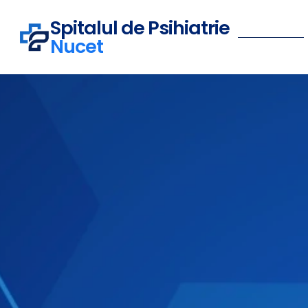
Spitalul de Psihiatrie
Nucet