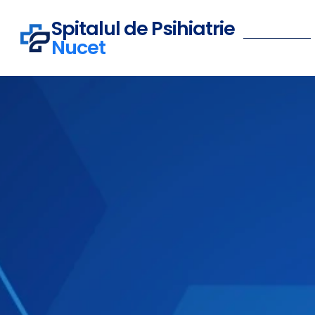
Spitalul de Psihiatrie
Nucet