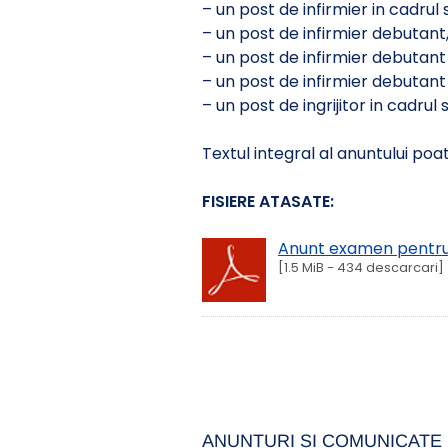
– un post de infirmier in cadrul se
– un post de infirmier debutant,
– un post de infirmier debutant i
– un post de infirmier debutant i
– un post de ingrijitor in cadrul s
Textul integral al anuntului poate
FISIERE ATASATE:
Anunt examen pentru 
[1.5 MiB - 434 descarcari]
ANUNȚURI ȘI COMUNICATE 