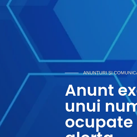
ANUNȚURI ȘI COMUNIC
Anunt e
unui num
ocupate 