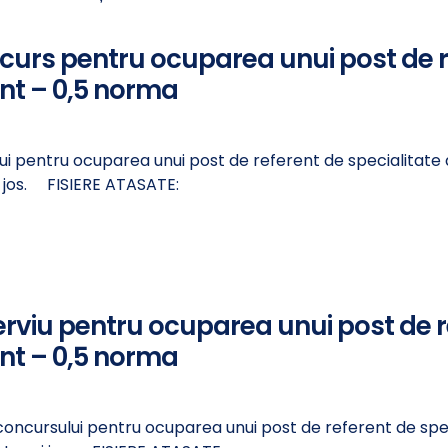
ncurs pentru ocuparea unui post de 
nt – 0,5 norma
lui pentru ocuparea unui post de referent de specialitate
ai jos. FISIERE ATASATE:
erviu pentru ocuparea unui post de r
nt – 0,5 norma
 concursului pentru ocuparea unui post de referent de sp