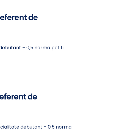
referent de
 debutant – 0,5 norma pot fi
eferent de
ecialitate debutant – 0,5 norma