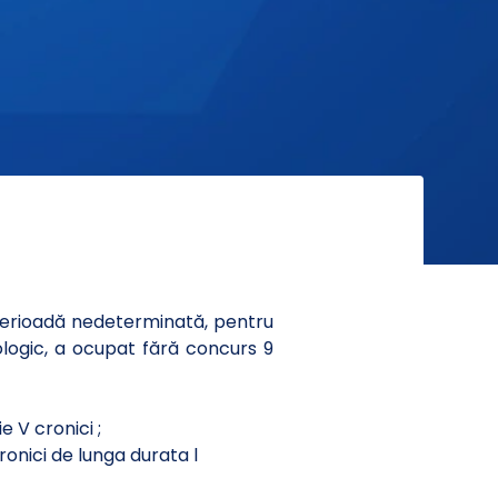
perioadă nedeterminată, pentru
iologic, a ocupat fără concurs 9
e V cronici ;
cronici de lunga durata l