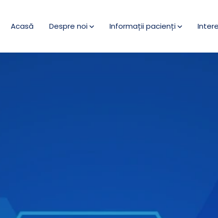
Acasă
Despre noi
Informații pacienți
Inter