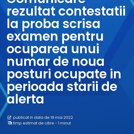
rezultat contestatii
la proba scrisa
examen pentru
ocuparea unui
numar de noua
posturi ocupate in
perioada starii de
alerta
publicat in data de 19 mai 2022
timp estimat de citire - 1 minut