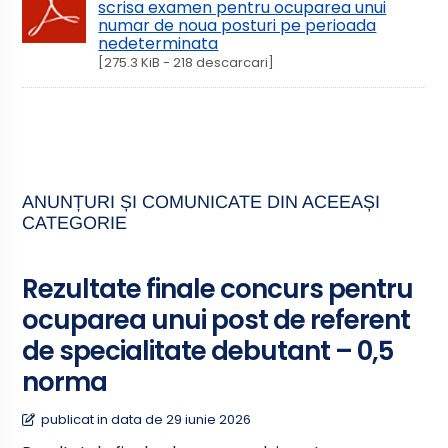
scrisa examen pentru ocuparea unui
numar de noua posturi pe perioada
nedeterminata
[275.3 KiB - 218 descarcari]
ANUNȚURI ȘI COMUNICATE DIN ACEEAȘI
CATEGORIE
Rezultate finale concurs pentru
ocuparea unui post de referent
de specialitate debutant – 0,5
norma
publicat in data de 29 iunie 2026