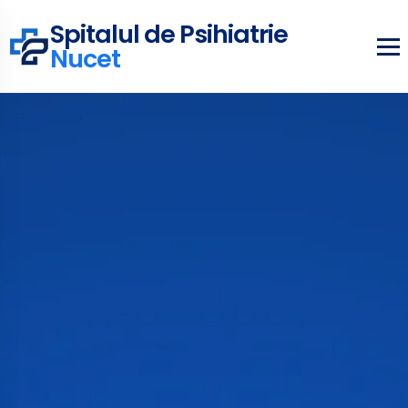
Spitalul de Psihiatrie
Nucet