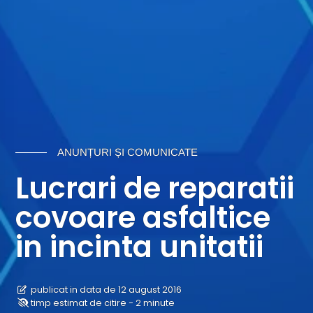
ANUNȚURI ȘI COMUNICATE
Lucrari de reparatii
covoare asfaltice
in incinta unitatii
publicat in data de 12 august 2016
timp estimat de citire - 2 minute