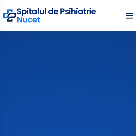
Spitalul de Psihiatrie
Nucet