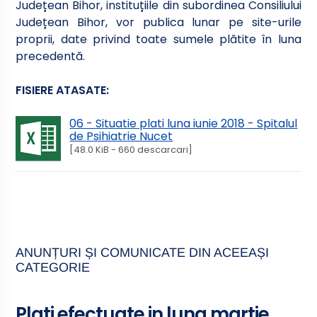
Județean Bihor, instituțiile din subordinea Consiliului
Județean Bihor, vor publica lunar pe site-urile
proprii, date privind toate sumele plătite în luna
precedentă.
FISIERE ATASATE:
06 - Situatie plati luna iunie 2018 - Spitalul
de Psihiatrie Nucet
[48.0 KiB - 660 descarcari]
ANUNȚURI ȘI COMUNICATE DIN ACEEAȘI
CATEGORIE
Plati efectuate in luna martie