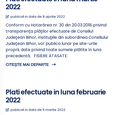
2022
publicat in data de 8 aprilie 2022
Conform cu Hotarârea nr. 30 din 20.03.2018 privind
transparența plăților efectuate de Consiliul
Județean Bihor, instituțiile din subordinea Consiliului
Județean Bihor, vor publica lunar pe site-urile
proprii, date privind toate sumele plătite în luna
precedentă. FISIERE ATASATE:
CITEȘTE MAI DEPARTE
Plati efectuate in luna februarie
2022
publicat in data de 5 martie 2022