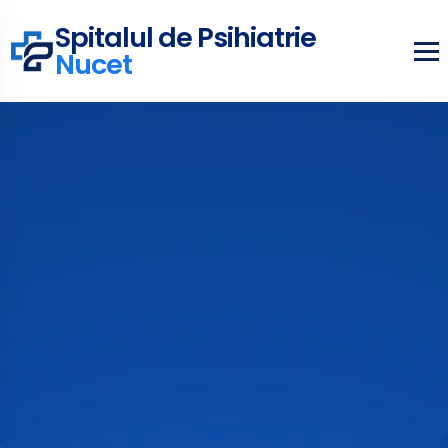
Spitalul de Psihiatrie
Nucet