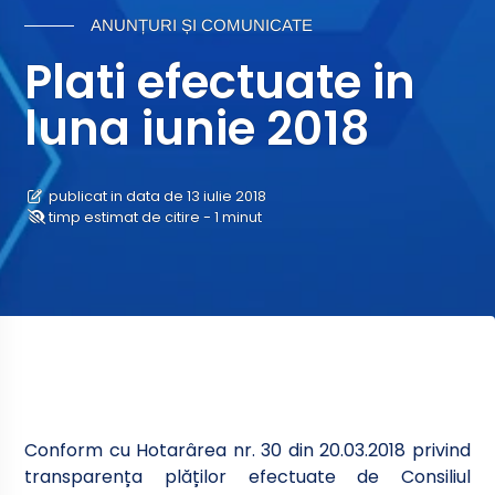
ANUNȚURI ȘI COMUNICATE
Plati efectuate in
luna iunie 2018
publicat in data de 13 iulie 2018
timp estimat de citire - 1 minut
Conform cu Hotarârea nr. 30 din 20.03.2018 privind
transparența plăților efectuate de Consiliul