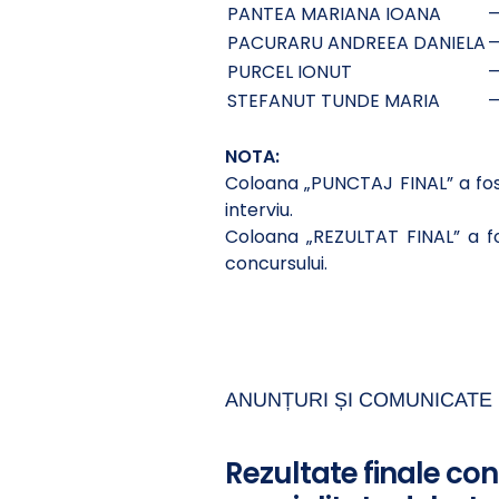
PANTEA MARIANA IOANA
PACURARU ANDREEA DANIELA
PURCEL IONUT
STEFANUT TUNDE MARIA
NOTA:
Coloana „PUNCTAJ FINAL” a fost
interviu.
Coloana „REZULTAT FINAL” a fo
concursului.
ANUNȚURI ȘI COMUNICATE 
Rezultate finale co