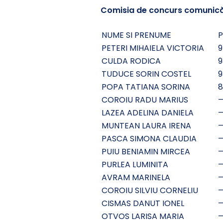
Comisia de concurs comunică 
NUME SI PRENUME
P
PETERI MIHAIELA VICTORIA
9
CULDA RODICA
9
TUDUCE SORIN COSTEL
9
POPA TATIANA SORINA
8
COROIU RADU MARIUS
LAZEA ADELINA DANIELA
MUNTEAN LAURA IRENA
PASCA SIMONA CLAUDIA
PUIU BENIAMIN MIRCEA
PURLEA LUMINITA
AVRAM MARINELA
COROIU SILVIU CORNELIU
CISMAS DANUT IONEL
OTVOS LARISA MARIA