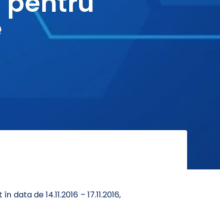
s pentru
e
n data de 14.11.2016 – 17.11.2016,