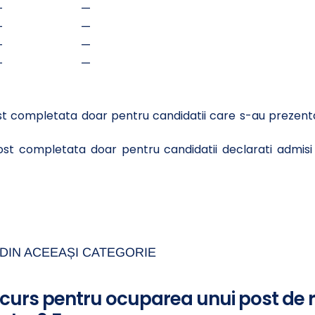
—
—
—
—
—
—
—
—
 completata doar pentru candidatii care s-au prezentat
st completata doar pentru candidatii declarati admisi i
DIN ACEEAȘI CATEGORIE
ncurs pentru ocuparea unui post de 