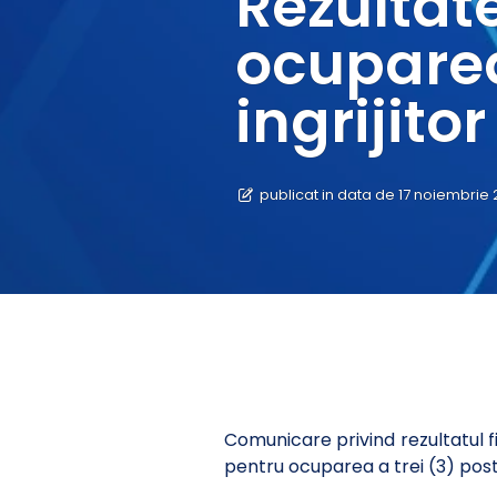
Rezultat
ocuparea
ingrijitor
publicat in data de 17 noiembrie 
Comunicare privind rezultatul fin
pentru ocuparea a trei (3) postu