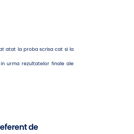
 atat la proba scrisa cat si la
n urma rezultatelor finale ale
referent de