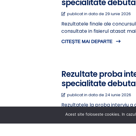
specialitate debuta
publicat in data de 29 iunie 2026
Rezultatele finale ale concursu
consultate in fisierul atasat m
CITEȘTE MAI DEPARTE
Rezultate proba int
specialitate debuta
publicat in data de 24 iunie 2026
Rezultatele la proba interviu a
pot fi consultate in fisierul a
Acest site foloseste cookies. In cazul
CITEȘTE MAI DEPARTE