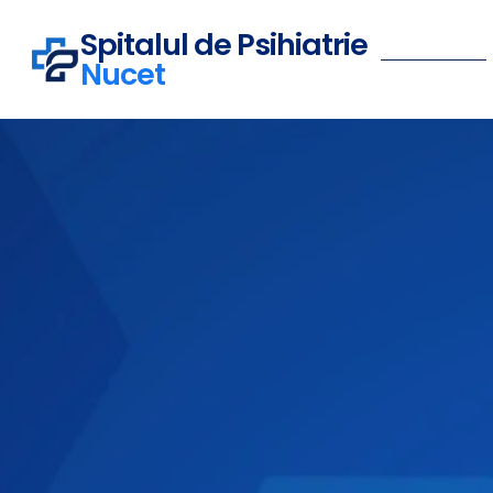
Spitalul de Psihiatrie
Nucet