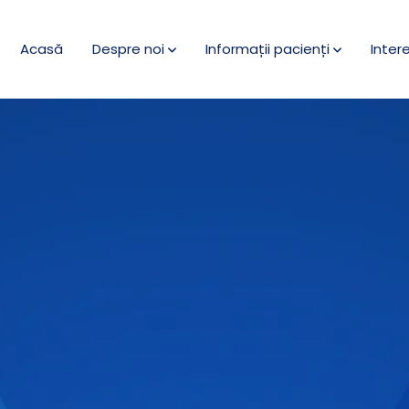
Acasă
Despre noi
Informații pacienți
Inter