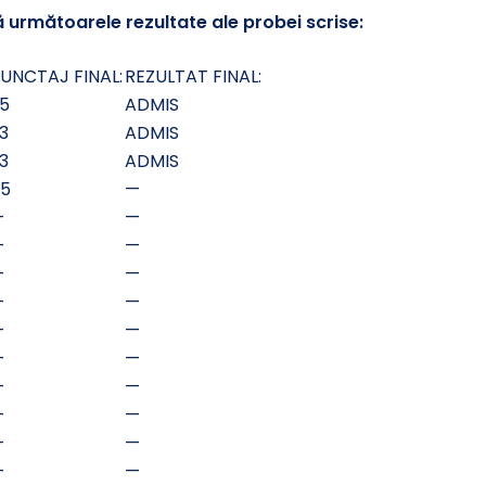
următoarele rezultate ale probei scrise:
UNCTAJ FINAL:
REZULTAT FINAL:
5
ADMIS
3
ADMIS
3
ADMIS
5
—
—
—
—
—
—
—
—
—
—
—
—
—
—
—
—
—
—
—
—
—