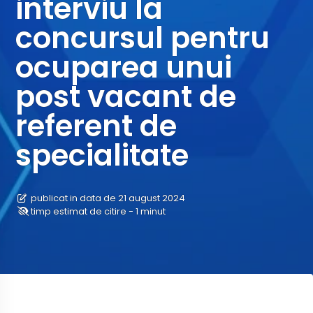
interviu la
concursul pentru
ocuparea unui
post vacant de
referent de
specialitate
publicat in data de 21 august 2024
timp estimat de citire - 1 minut