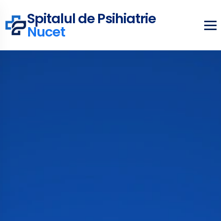
Spitalul de Psihiatrie
Nucet