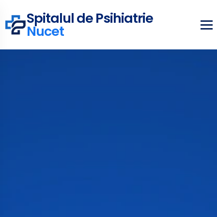
Spitalul de Psihiatrie
Nucet