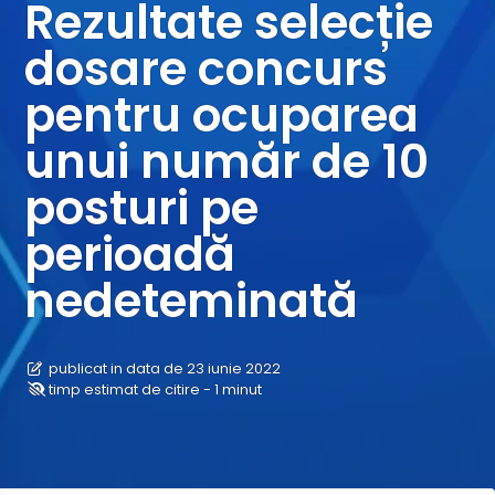
Rezultate selecție
dosare concurs
pentru ocuparea
unui număr de 10
posturi pe
perioadă
nedeteminată
publicat in data de 23 iunie 2022
timp estimat de citire - 1 minut