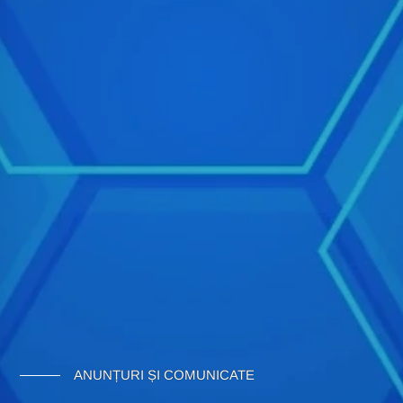
ANUNȚURI ȘI COMUNICATE