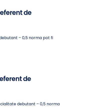
referent de
 debutant – 0,5 norma pot fi
eferent de
ecialitate debutant – 0,5 norma