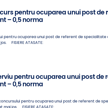
ncurs pentru ocuparea unui post de 
nt – 0,5 norma
lui pentru ocuparea unui post de referent de specialitate
ai jos. FISIERE ATASATE:
erviu pentru ocuparea unui post de r
nt – 0,5 norma
 concursului pentru ocuparea unui post de referent de sp
tasat mai jos. FISIERE ATASATE: