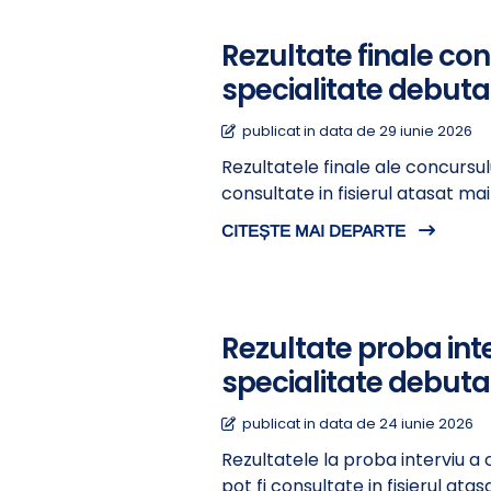
Rezultate finale co
specialitate debuta
publicat in data de 29 iunie 2026
Rezultatele finale ale concursu
consultate in fisierul atasat m
CITEȘTE MAI DEPARTE
Rezultate proba int
specialitate debuta
publicat in data de 24 iunie 2026
Rezultatele la proba interviu a
pot fi consultate in fisierul a