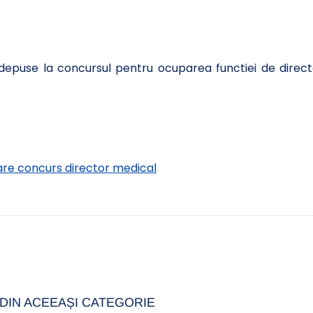
r depuse la concursul pentru ocuparea functiei de direct
are concurs director medical
DIN ACEEAȘI CATEGORIE