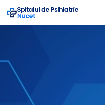
Spitalul de Psihiatrie
Nucet