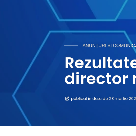
ANUNȚURI ȘI COMUNIC
Rezultat
director
publicat in data de 23 martie 20