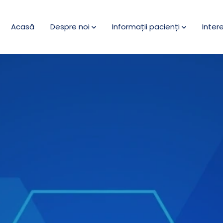
Acasă
Despre noi
Informații pacienți
Inter