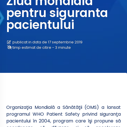
Ziua mondiala
pentru siguranta
pacientului
publicat in data de 17 septembrie 2019
timp estimat de citire - 3 minute
Organizaţia Mondială a Sănătăţii (OMS) a lansat
programul WHO Patient Safety privind siguranţa
pacientului în 2004, program care îşi propune să