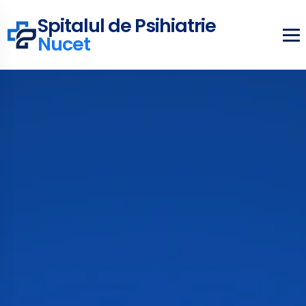
Spitalul de Psihiatrie
Nucet