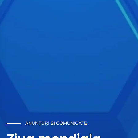
ANUNȚURI ȘI COMUNICATE