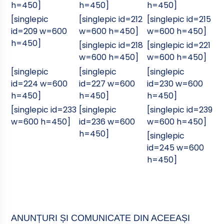
h=450]
h=450]
h=450]
[singlepic
[singlepic id=212
[singlepic id=215
id=209 w=600
w=600 h=450]
w=600 h=450]
h=450]
[singlepic id=218
[singlepic id=221
w=600 h=450]
w=600 h=450]
[singlepic
[singlepic
[singlepic
id=224 w=600
id=227 w=600
id=230 w=600
h=450]
h=450]
h=450]
[singlepic id=233
[singlepic
[singlepic id=239
w=600 h=450]
id=236 w=600
w=600 h=450]
h=450]
[singlepic
id=245 w=600
h=450]
ANUNȚURI ȘI COMUNICATE DIN ACEEAȘI